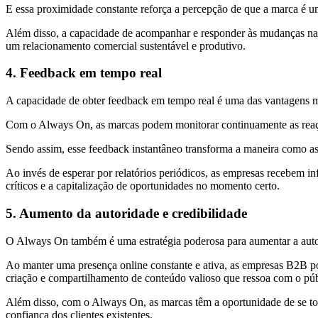
E essa proximidade constante reforça a percepção de que a marca é 
Além disso, a capacidade de acompanhar e responder às mudanças nas
um relacionamento comercial sustentável e produtivo.
4. Feedback em tempo real
A capacidade de obter feedback em tempo real é uma das vantagens ma
Com o Always On, as marcas podem monitorar continuamente as reações 
Sendo assim, esse feedback instantâneo transforma a maneira como a
Ao invés de esperar por relatórios periódicos, as empresas recebem in
críticos e a capitalização de oportunidades no momento certo.
5. Aumento da autoridade e credibilidade
O Always On também é uma estratégia poderosa para aumentar a auto
Ao manter uma presença online constante e ativa, as empresas B2B po
criação e compartilhamento de conteúdo valioso que ressoa com o públ
Além disso, com o Always On, as marcas têm a oportunidade de se torn
confiança dos clientes existentes.