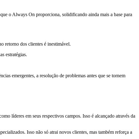
que o Always On proporciona, solidificando ainda mais a base para
 retorno dos clientes é inestimável.
s estratégias.
dências emergentes, a resolução de problemas antes que se tornem
omo líderes em seus respectivos campos. Isso é alcançado através da
ecializados. Isso não só atrai novos clientes, mas também reforça a