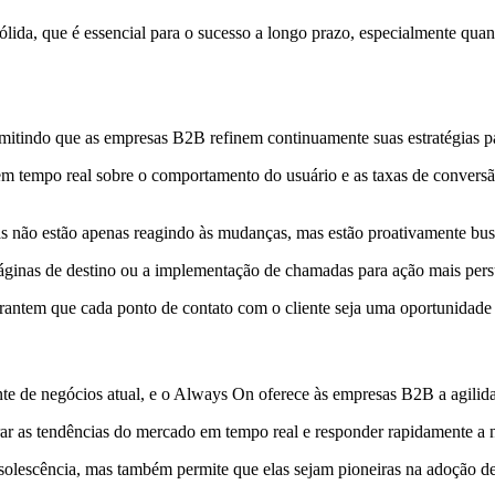
ólida, que é essencial para o sucesso a longo prazo, especialmente qua
mitindo que as empresas B2B refinem continuamente suas estratégias pa
tempo real sobre o comportamento do usuário e as taxas de conversão, 
s não estão apenas reagindo às mudanças, mas estão proativamente bus
áginas de destino ou a implementação de chamadas para ação mais pers
rantem que cada ponto de contato com o cliente seja uma oportunidade 
e de negócios atual, e o Always On oferece às empresas B2B a agilida
ar as tendências do mercado em tempo real e responder rapidamente a 
solescência, mas também permite que elas sejam pioneiras na adoção de