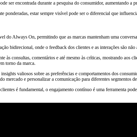
 pode ser encontrada durante a pesquisa do consumidor, aumentando a p
ponderadas, estar sempre visível pode ser o diferencial que influencia
vel do Always On, permitindo que as marcas mantenham uma conversa 
ação bidirecional, onde o feedback dos clientes e as interações são não
s consultas, comentários e até mesmo às críticas, mostrando aos clien
em torno da marca.
insights valiosos sobre as preferências e comportamentos dos consumido
do mercado e personalizar a comunicação para diferentes segmentos de
lientes é fundamental, o engajamento contínuo é uma ferramenta podero