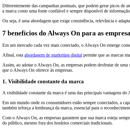
Diferentemente das campanhas pontuais, que podem gerar picos de at
a marca como uma fonte confiável e sempre disponível de informação
Ou seja, é uma abordagem que exige consistência, relevância e adapt
7 benefícios do Always On para as empres
Em um mercado cada vez mais conectado, o Always On emerge como um
Afinal, esta
abordagem de marketing digital
permite que as marcas ma
Assim, ao adotar o Always On, as empresas podem desfrutar de uma sér
que o Always On oferece às empresas.
1. Visibilidade constante da marca
A visibilidade constante da marca é uma das principais vantagens do
Em um mundo onde os consumidores estão sempre conectados, a capacid
também reforça a lembrança da marca, essencial para o reconhecimento
Com o Always On, as empresas garantem que sua marca esteja sempre e
do público, mesmo fora dos horários comerciais tradicionais.