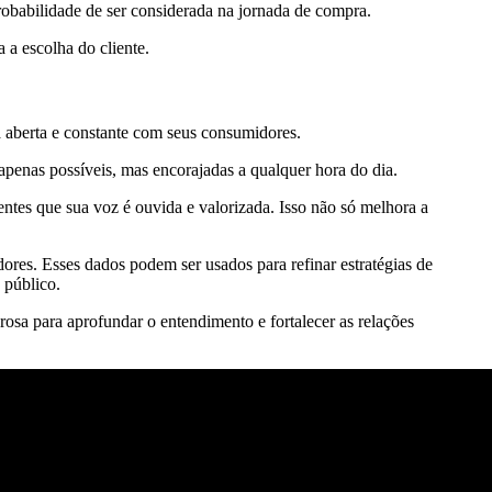
robabilidade de ser considerada na jornada de compra.
 a escolha do cliente.
aberta e constante com seus consumidores.
 apenas possíveis, mas encorajadas a qualquer hora do dia.
tes que sua voz é ouvida e valorizada. Isso não só melhora a
res. Esses dados podem ser usados para refinar estratégias de
 público.
sa para aprofundar o entendimento e fortalecer as relações