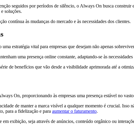
enção seguidos por períodos de silêncio, o Always On busca construir
 e soluções.
ação contínua às mudanças do mercado e às necessidades dos clientes.
as
a estratégia vital para empresas que desejam não apenas sobreviver,
ntenham uma presença online constante, adaptando-se às necessidades
ie de benefícios que vão desde a visibilidade aprimorada até a otimiz
 Always On, proporcionando às empresas uma presença estável no vasto 
ade de manter a marca visível a qualquer momento é crucial. Isso não
, para a fidelização e para
aumentar o faturamento
.
m exibição, seja através de anúncios, conteúdo orgânico ou interações 