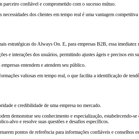
um parceiro confiável e comprometido com o sucesso mútuo.
 necessidades dos clientes em tempo real é uma vantagem competitiva 
is estratégicas do Always On. E, para empresas B2B, essa imediatez no
e interações dos usuários, permitindo ajustes ágeis e precisos em sua
s empresas entendem e atendem seu público.
formações valiosas em tempo real, o que facilita a identificação de ten
ridade e credibilidade de uma empresa no mercado.
dem demonstrar seu conhecimento e especialização, estabelecendo-se c
ico-alvo e resolve suas questões e desafios específicos.
arem pontos de referência para informações confiáveis e conselhos esp