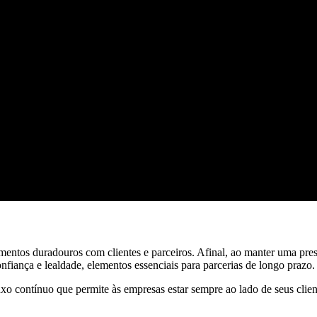
mentos duradouros com clientes e parceiros. Afinal, ao manter uma pre
onfiança e lealdade, elementos essenciais para parcerias de longo prazo.
contínuo que permite às empresas estar sempre ao lado de seus clientes