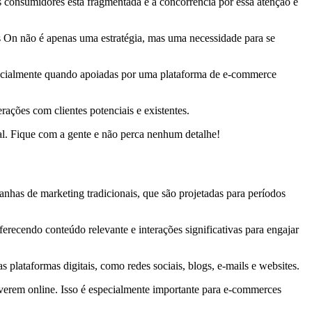
s consumidores está fragmentada e a concorrência por essa atenção é
 On não é apenas uma estratégia, mas uma necessidade para se
ecialmente quando apoiadas por uma plataforma de e-commerce
ações com clientes potenciais e existentes.
al. Fique com a gente e não perca nenhum detalhe!
anhas de marketing tradicionais, que são projetadas para períodos
recendo conteúdo relevante e interações significativas para engajar
plataformas digitais, como redes sociais, blogs, e-mails e websites.
iverem online. Isso é especialmente importante para e-commerces