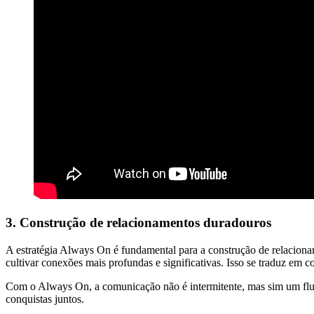
3. Construção de relacionamentos duradouros
A estratégia Always On é fundamental para a construção de relaciona
cultivar conexões mais profundas e significativas. Isso se traduz em c
Com o Always On, a comunicação não é intermitente, mas sim um fluxo 
conquistas juntos.