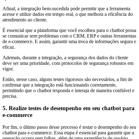
Afinal, a integração bem-sucedida pode permitir que a ferramenta
acesse e utilize dados em tempo real, o que melhora a eficiência do
atendimento ao cliente.
É essencial que a plataforma que você escolheu para o chatbot possa
se comunicar sem problemas com o CRM, ERP e outras ferramentas
de e-commerce. E assim, garantir uma troca de informações segura e
eficaz.
Ademais, durante a integração, a segurança dos dados do cliente
deve ser uma prioridade, com protocolos de segurança robustos em
vigor.
Então, nesse caso, alguns testes rigorosos são necessários, a fim de
confirmar que a integração está funcionando corretamente,
permitindo que o chatbot responda e interaja de maneira confiável e
precisa.
5. Realize testes de desempenho em seu chatbot para
e-commerce
Por fim, o último passo desse processo é testar o desempenho do seu
chatbot para e-commerce. Essa etapa é essencial para garantir que a
operação ocorra sem falhas, além de uma experiência de usuário