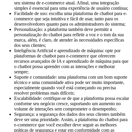
seu sistema de e-commerce atual. Afinal, uma integração
simples é essencial para uma experiência de usuário contínua;
Facilidade de uso: escolha uma plataforma de chatbot para e-
commerce que seja intuitiva e fácil de usar, tanto para os
desenvolvedores quanto para os administradores do sistema;
Personalização: a plataforma também deve permitir a
personalização do chatbot para refletir a voz e o tom da sua
marca, além, é claro, de atender às necessidades específicas
dos seus clientes;
Inteligência Artificial e aprendizado de máquina: opte por
plataformas de chatbot para e-commerce que oferecem
recursos avançados de IA e aprendizado de máquina para que
o chatbot possa aprender com as interações e melhorar
sempre;
Suporte e comunidade: uma plataforma com um bom suporte
técnico e uma comunidade ativa pode ser muito importante,
especialmente quando você está começando ou precisa
resolver problemas mais difíceis;
Escalabilidade: certifique-se de que a plataforma possa escalar
conforme seu negócio cresce, suportando um aumento no
volume de interações sem comprometer o desempenho;
Segurança: a segurança dos dados dos seus clientes também
deve ser uma prioridade. Assim, a plataforma do chatbot para
e-commerce que você escolher deve seguir as melhores
práticas de segurança e estar em conformidade com as