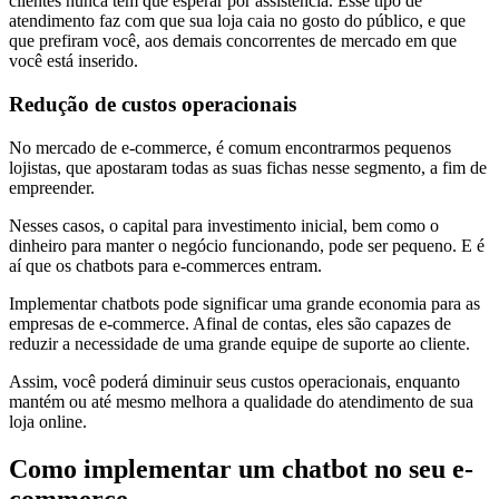
clientes nunca têm que esperar por assistência. Esse tipo de
atendimento faz com que sua loja caia no gosto do público, e que
que prefiram você, aos demais concorrentes de mercado em que
você está inserido.
Redução de custos operacionais
No mercado de e-commerce, é comum encontrarmos pequenos
lojistas, que apostaram todas as suas fichas nesse segmento, a fim de
empreender.
Nesses casos, o capital para investimento inicial, bem como o
dinheiro para manter o negócio funcionando, pode ser pequeno. E é
aí que os chatbots para e-commerces entram.
Implementar chatbots pode significar uma grande economia para as
empresas de e-commerce. Afinal de contas, eles são capazes de
reduzir a necessidade de uma grande equipe de suporte ao cliente.
Assim, você poderá diminuir seus custos operacionais, enquanto
mantém ou até mesmo melhora a qualidade do atendimento de sua
loja online.
Como implementar um chatbot no seu e-
commerce