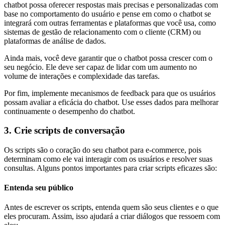
chatbot possa oferecer respostas mais precisas e personalizadas com
base no comportamento do usuário e pense em como o chatbot se
integrará com outras ferramentas e plataformas que você usa, como
sistemas de gestão de relacionamento com o cliente (CRM) ou
plataformas de análise de dados.
Ainda mais, você deve garantir que o chatbot possa crescer com o
seu negócio. Ele deve ser capaz de lidar com um aumento no
volume de interações e complexidade das tarefas.
Por fim, implemente mecanismos de feedback para que os usuários
possam avaliar a eficácia do chatbot. Use esses dados para melhorar
continuamente o desempenho do chatbot.
3. Crie scripts de conversação
Os scripts são o coração do seu chatbot para e-commerce, pois
determinam como ele vai interagir com os usuários e resolver suas
consultas. Alguns pontos importantes para criar scripts eficazes são:
Entenda seu público
Antes de escrever os scripts, entenda quem são seus clientes e o que
eles procuram. Assim, isso ajudará a criar diálogos que ressoem com