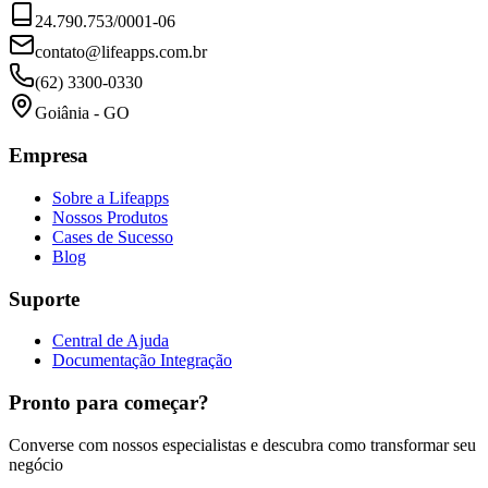
24.790.753/0001-06
contato@lifeapps.com.br
(62) 3300-0330
Goiânia - GO
Empresa
Sobre a Lifeapps
Nossos Produtos
Cases de Sucesso
Blog
Suporte
Central de Ajuda
Documentação Integração
Pronto para começar?
Converse com nossos especialistas e descubra como transformar seu
negócio