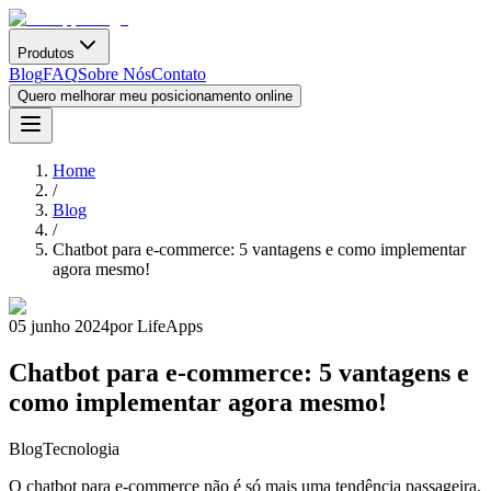
Produtos
Blog
FAQ
Sobre Nós
Contato
Quero melhorar meu posicionamento online
Home
/
Blog
/
Chatbot para e-commerce: 5 vantagens e como implementar
agora mesmo!
05 junho 2024
por LifeApps
Chatbot para e-commerce: 5 vantagens e
como implementar agora mesmo!
Blog
Tecnologia
O chatbot para e-commerce não é só mais uma tendência passageira,