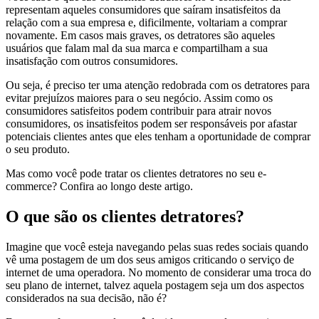
representam aqueles consumidores que saíram insatisfeitos da
relação com a sua empresa e, dificilmente, voltariam a comprar
novamente. Em casos mais graves, os detratores são aqueles
usuários que falam mal da sua marca e compartilham a sua
insatisfação com outros consumidores.
Ou seja, é preciso ter uma atenção redobrada com os detratores para
evitar prejuízos maiores para o seu negócio. Assim como os
consumidores satisfeitos podem contribuir para atrair novos
consumidores, os insatisfeitos podem ser responsáveis por afastar
potenciais clientes antes que eles tenham a oportunidade de comprar
o seu produto.
Mas como você pode tratar os clientes detratores no seu e-
commerce? Confira ao longo deste artigo.
O que são os clientes detratores?
Imagine que você esteja navegando pelas suas redes sociais quando
vê uma postagem de um dos seus amigos criticando o serviço de
internet de uma operadora. No momento de considerar uma troca do
seu plano de internet, talvez aquela postagem seja um dos aspectos
considerados na sua decisão, não é?