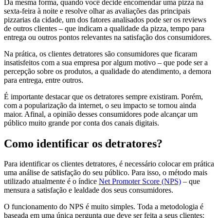
Da mesma forma, quando você decide encomendar uma pizza na
sexta-feira à noite e resolve olhar as avaliações das principais
pizzarias da cidade, um dos fatores analisados pode ser os reviews
de outros clientes – que indicam a qualidade da pizza, tempo para
entrega ou outros pontos relevantes na satisfação dos consumidores.
Na prática, os clientes detratores são consumidores que ficaram
insatisfeitos com a sua empresa por algum motivo – que pode ser a
percepção sobre os produtos, a qualidade do atendimento, a demora
para entrega, entre outros.
É importante destacar que os detratores sempre existiram. Porém,
com a popularização da internet, o seu impacto se tornou ainda
maior. Afinal, a opinião desses consumidores pode alcançar um
público muito grande por conta dos canais digitais.
Como identificar os detratores?
Para identificar os clientes detratores, é necessário colocar em prática
uma análise de satisfação do seu público. Para isso, o método mais
utilizado atualmente é o índice
Net Promoter Score (NPS)
– que
mensura a satisfação e lealdade dos seus consumidores.
O funcionamento do NPS é muito simples. Toda a metodologia é
baseada em uma única pergunta que deve ser feita a seus clientes: