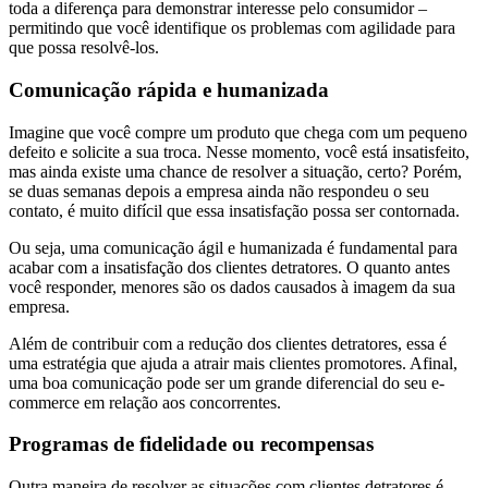
toda a diferença para demonstrar interesse pelo consumidor –
permitindo que você identifique os problemas com agilidade para
que possa resolvê-los.
Comunicação rápida e humanizada
Imagine que você compre um produto que chega com um pequeno
defeito e solicite a sua troca. Nesse momento, você está insatisfeito,
mas ainda existe uma chance de resolver a situação, certo? Porém,
se duas semanas depois a empresa ainda não respondeu o seu
contato, é muito difícil que essa insatisfação possa ser contornada.
Ou seja, uma comunicação ágil e humanizada é fundamental para
acabar com a insatisfação dos clientes detratores. O quanto antes
você responder, menores são os dados causados à imagem da sua
empresa.
Além de contribuir com a redução dos clientes detratores, essa é
uma estratégia que ajuda a atrair mais clientes promotores. Afinal,
uma boa comunicação pode ser um grande diferencial do seu e-
commerce em relação aos concorrentes.
Programas de fidelidade ou recompensas
Outra maneira de resolver as situações com clientes detratores é