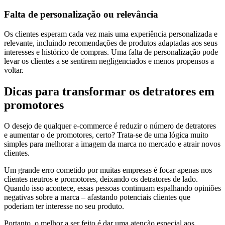
Falta de personalização ou relevância
Os clientes esperam cada vez mais uma experiência personalizada e
relevante, incluindo recomendações de produtos adaptadas aos seus
interesses e histórico de compras. Uma falta de personalização pode
levar os clientes a se sentirem negligenciados e menos propensos a
voltar.
Dicas para transformar os detratores em
promotores
O desejo de qualquer e-commerce é reduzir o número de detratores
e aumentar o de promotores, certo? Trata-se de uma lógica muito
simples para melhorar a imagem da marca no mercado e atrair novos
clientes.
Um grande erro cometido por muitas empresas é focar apenas nos
clientes neutros e promotores, deixando os detratores de lado.
Quando isso acontece, essas pessoas continuam espalhando opiniões
negativas sobre a marca – afastando potenciais clientes que
poderiam ter interesse no seu produto.
Portanto, o melhor a ser feito é dar uma atenção especial aos