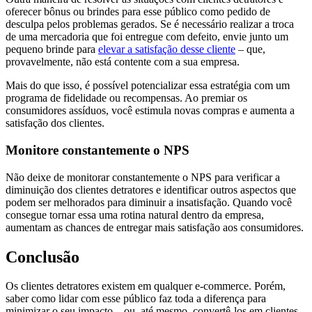
oferecer bônus ou brindes para esse público como pedido de
desculpa pelos problemas gerados. Se é necessário realizar a troca
de uma mercadoria que foi entregue com defeito, envie junto um
pequeno brinde para
elevar a satisfação desse cliente
– que,
provavelmente, não está contente com a sua empresa.
Mais do que isso, é possível potencializar essa estratégia com um
programa de fidelidade ou recompensas. Ao premiar os
consumidores assíduos, você estimula novas compras e aumenta a
satisfação dos clientes.
Monitore constantemente o NPS
Não deixe de monitorar constantemente o NPS para verificar a
diminuição dos clientes detratores e identificar outros aspectos que
podem ser melhorados para diminuir a insatisfação. Quando você
consegue tornar essa uma rotina natural dentro da empresa,
aumentam as chances de entregar mais satisfação aos consumidores.
Conclusão
Os clientes detratores existem em qualquer e-commerce. Porém,
saber como lidar com esse público faz toda a diferença para
minimizar o seu impacto – ou, até mesmo, convertê-los em clientes