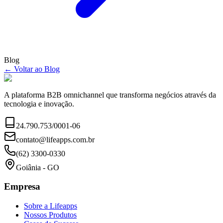
Blog
← Voltar ao Blog
A plataforma B2B omnichannel que transforma negócios através da
tecnologia e inovação.
24.790.753/0001-06
contato@lifeapps.com.br
(62) 3300-0330
Goiânia - GO
Empresa
Sobre a Lifeapps
Nossos Produtos