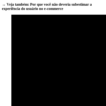
→ Veja também: Por que você não deveria subestimar a
experiência do usuário no e-commerce