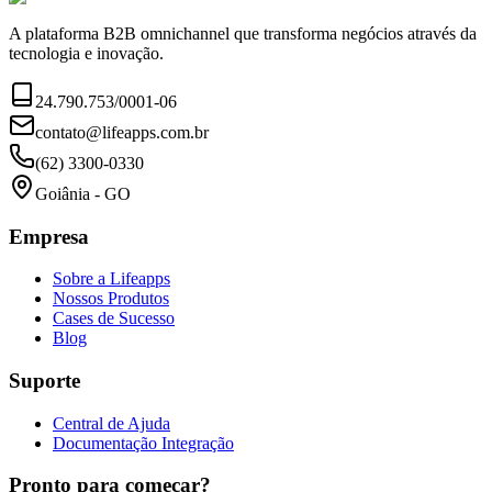
A plataforma B2B omnichannel que transforma negócios através da
tecnologia e inovação.
24.790.753/0001-06
contato@lifeapps.com.br
(62) 3300-0330
Goiânia - GO
Empresa
Sobre a Lifeapps
Nossos Produtos
Cases de Sucesso
Blog
Suporte
Central de Ajuda
Documentação Integração
Pronto para começar?