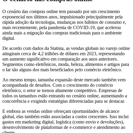
O cenário das compras online tem passado por um crescimento
exponencial nos últimos anos, impulsionado principalmente pela
rápida adoção da tecnologia, mudanças nos hábitos de consumo e,
mais recentemente, pela pandemia de COVID-19, que acelerou
ainda mais a migração das compras tradicionais para o ambiente
digital.
De acordo com dados da Statista, as vendas globais no varejo online
atingiram cerca de 4,2 trilhões de dólares em 2023, representando
um aumento significativo em comparação aos anos anteriores.
Segmentos como eletrônicos, moda, beleza, alimentos e artigos para
o lar são alguns dos mais beneficiados pelo comércio eletrônico.
Ao mesmo tempo, tamanha expansão deste mercado também vem
acompanhada de desafios. Com o crescimento do comércio
eletrônico, o setor se tornou altamente competitivo. Empresas de
todos os tamanhos estão entrando no cenário online, aumentando a
concorrência e exigindo estratégias diferenciadas para se destacar.
E embora as vendas online ofereçam oportunidades de alcance
global, elas também estão associadas a custos crescentes. Isso inclui
gastos em marketing digital, logística (como envio e devoluções),
desenvolvimento de plataformas de e-commerce e atendimento ao
cliente.