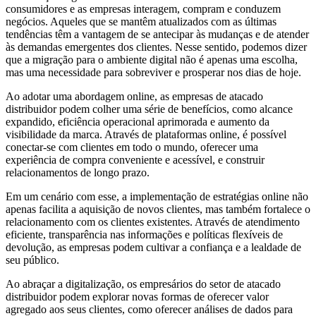
consumidores e as empresas interagem, compram e conduzem
negócios. Aqueles que se mantêm atualizados com as últimas
tendências têm a vantagem de se antecipar às mudanças e de atender
às demandas emergentes dos clientes. Nesse sentido, podemos dizer
que a migração para o ambiente digital não é apenas uma escolha,
mas uma necessidade para sobreviver e prosperar nos dias de hoje.
Ao adotar uma abordagem online, as empresas de atacado
distribuidor podem colher uma série de benefícios, como alcance
expandido, eficiência operacional aprimorada e aumento da
visibilidade da marca. Através de plataformas online, é possível
conectar-se com clientes em todo o mundo, oferecer uma
experiência de compra conveniente e acessível, e construir
relacionamentos de longo prazo.
Em um cenário com esse, a implementação de estratégias online não
apenas facilita a aquisição de novos clientes, mas também fortalece o
relacionamento com os clientes existentes. Através de atendimento
eficiente, transparência nas informações e políticas flexíveis de
devolução, as empresas podem cultivar a confiança e a lealdade de
seu público.
Ao abraçar a digitalização, os empresários do setor de atacado
distribuidor podem explorar novas formas de oferecer valor
agregado aos seus clientes, como oferecer análises de dados para