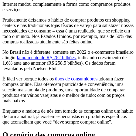
Internet mudou completamente a forma como compramos produtos
e serviços.
Praticamente deixamos o hábito de comprar produtos em shopping
centers e nas tradicionais lojas físicas de varejo para satisfazer nossas
necessidades de consumo – essa é uma realidade, que se reflete em
todo o mundo. Nos Estados Unidos, por exemplo, mais de 50% das
compras realizadas atualmente são feitas online.
No Brasil não é diferente: somente em 2022 o e-commerce brasileiro
atingiu
faturamento de R$ 262 bilhões
, indicando crescimento de
1,6% ante ano anterior (R$ 258,5 bilhões). Os dados foram
levantados pela Nielsen|Ebit.
É fácil ver porque todos os
tipos de consumidores
adoram fazer
compras online. Elas oferecem praticidade e conveniência, uma
seleção mais ampla de produtos, uma oportunidade de comparar
produtos em vários varejistas e o melhor de tudo: com os preços
mais baixos.
Enquanto a maioria de nós tem tornado as compras online um hábito
de forma natural, já existem especialistas em produtos específicos
que aconselham que você “deve sempre comprar online”.
O cenário das compras online