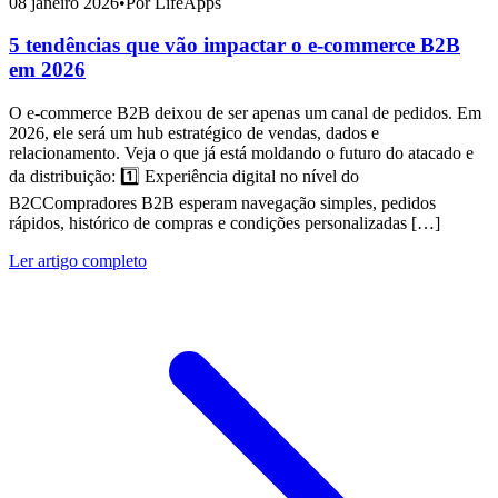
08 janeiro 2026
•
Por LifeApps
5 tendências que vão impactar o e-commerce B2B
em 2026
O e-commerce B2B deixou de ser apenas um canal de pedidos. Em
2026, ele será um hub estratégico de vendas, dados e
relacionamento. Veja o que já está moldando o futuro do atacado e
da distribuição: 1️⃣ Experiência digital no nível do
B2CCompradores B2B esperam navegação simples, pedidos
rápidos, histórico de compras e condições personalizadas […]
Ler artigo completo