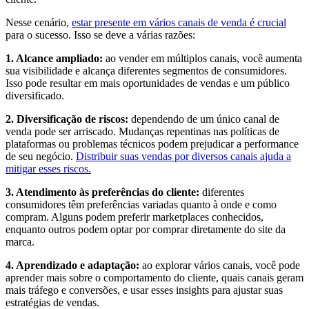
Nesse cenário,
estar presente em vários canais de venda é crucial
para o sucesso. Isso se deve a várias razões:
1. Alcance ampliado:
ao vender em múltiplos canais, você aumenta
sua visibilidade e alcança diferentes segmentos de consumidores.
Isso pode resultar em mais oportunidades de vendas e um público
diversificado.
2. Diversificação de riscos:
dependendo de um único canal de
venda pode ser arriscado. Mudanças repentinas nas políticas de
plataformas ou problemas técnicos podem prejudicar a performance
de seu negócio.
Distribuir suas vendas por diversos canais ajuda a
mitigar esses riscos.
3. Atendimento às preferências do cliente:
diferentes
consumidores têm preferências variadas quanto à onde e como
compram. Alguns podem preferir marketplaces conhecidos,
enquanto outros podem optar por comprar diretamente do site da
marca.
4. Aprendizado e adaptação:
ao explorar vários canais, você pode
aprender mais sobre o comportamento do cliente, quais canais geram
mais tráfego e conversões, e usar esses insights para ajustar suas
estratégias de vendas.