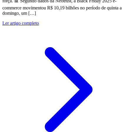
força. 📊 Segundo dados da Neotrust, a Black Friday 2025 e-
commerce movimentou R$ 10,19 bilhões no período de quinta a
domingo, um […]
Ler artigo completo