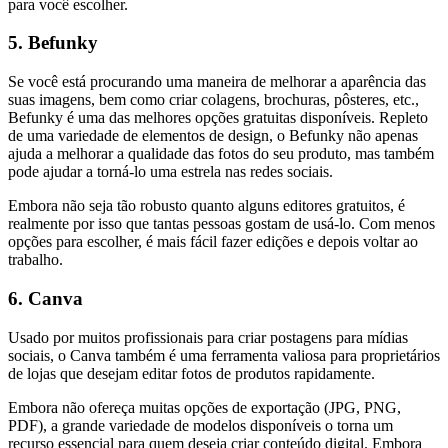
para você escolher.
5. Befunky
Se você está procurando uma maneira de melhorar a aparência das
suas imagens, bem como criar colagens, brochuras, pôsteres, etc.,
Befunky é uma das melhores opções gratuitas disponíveis. Repleto
de uma variedade de elementos de design, o Befunky não apenas
ajuda a melhorar a qualidade das fotos do seu produto, mas também
pode ajudar a torná-lo uma estrela nas redes sociais.
Embora não seja tão robusto quanto alguns editores gratuitos, é
realmente por isso que tantas pessoas gostam de usá-lo. Com menos
opções para escolher, é mais fácil fazer edições e depois voltar ao
trabalho.
6. Canva
Usado por muitos profissionais para criar postagens para mídias
sociais, o Canva também é uma ferramenta valiosa para proprietários
de lojas que desejam editar fotos de produtos rapidamente.
Embora não ofereça muitas opções de exportação (JPG, PNG,
PDF), a grande variedade de modelos disponíveis o torna um
recurso essencial para quem deseja criar conteúdo digital. Embora