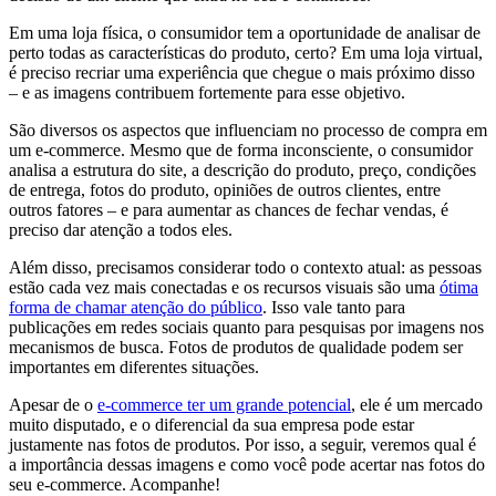
Em uma loja física, o consumidor tem a oportunidade de analisar de
perto todas as características do produto, certo? Em uma loja virtual,
é preciso recriar uma experiência que chegue o mais próximo disso
– e as imagens contribuem fortemente para esse objetivo.
São diversos os aspectos que influenciam no processo de compra em
um e-commerce. Mesmo que de forma inconsciente, o consumidor
analisa a estrutura do site, a descrição do produto, preço, condições
de entrega, fotos do produto, opiniões de outros clientes, entre
outros fatores – e para aumentar as chances de fechar vendas, é
preciso dar atenção a todos eles.
Além disso, precisamos considerar todo o contexto atual: as pessoas
estão cada vez mais conectadas e os recursos visuais são uma
ótima
forma de chamar atenção do público
. Isso vale tanto para
publicações em redes sociais quanto para pesquisas por imagens nos
mecanismos de busca. Fotos de produtos de qualidade podem ser
importantes em diferentes situações.
Apesar de o
e-commerce ter um grande potencial
, ele é um mercado
muito disputado, e o diferencial da sua empresa pode estar
justamente nas fotos de produtos. Por isso, a seguir, veremos qual é
a importância dessas imagens e como você pode acertar nas fotos do
seu e-commerce. Acompanhe!