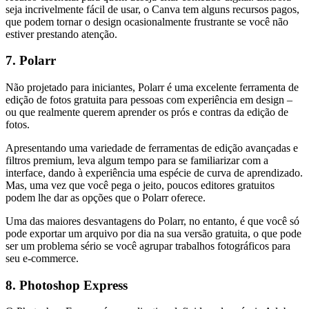
seja incrivelmente fácil de usar, o Canva tem alguns recursos pagos,
que podem tornar o design ocasionalmente frustrante se você não
estiver prestando atenção.
7. Polarr
Não projetado para iniciantes, Polarr é uma excelente ferramenta de
edição de fotos gratuita para pessoas com experiência em design –
ou que realmente querem aprender os prós e contras da edição de
fotos.
Apresentando uma variedade de ferramentas de edição avançadas e
filtros premium, leva algum tempo para se familiarizar com a
interface, dando à experiência uma espécie de curva de aprendizado.
Mas, uma vez que você pega o jeito, poucos editores gratuitos
podem lhe dar as opções que o Polarr oferece.
Uma das maiores desvantagens do Polarr, no entanto, é que você só
pode exportar um arquivo por dia na sua versão gratuita, o que pode
ser um problema sério se você agrupar trabalhos fotográficos para
seu e-commerce.
8. Photoshop Express