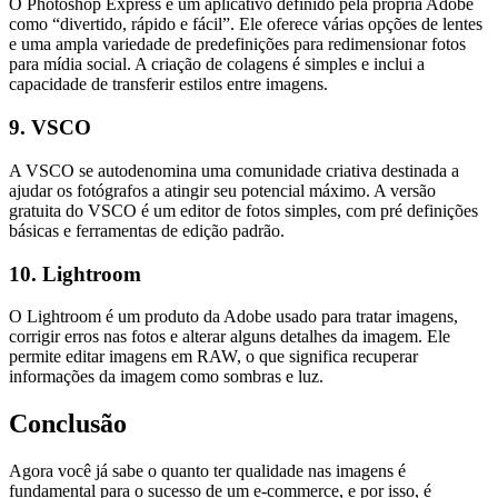
O Photoshop Express é um aplicativo definido pela própria Adobe
como “divertido, rápido e fácil”. Ele oferece várias opções de lentes
e uma ampla variedade de predefinições para redimensionar fotos
para mídia social. A criação de colagens é simples e inclui a
capacidade de transferir estilos entre imagens.
9. VSCO
A VSCO se autodenomina uma comunidade criativa destinada a
ajudar os fotógrafos a atingir seu potencial máximo. A versão
gratuita do VSCO é um editor de fotos simples, com pré definições
básicas e ferramentas de edição padrão.
10. Lightroom
O Lightroom é um produto da Adobe usado para tratar imagens,
corrigir erros nas fotos e alterar alguns detalhes da imagem. Ele
permite editar imagens em RAW, o que significa recuperar
informações da imagem como sombras e luz.
Conclusão
Agora você já sabe o quanto ter qualidade nas imagens é
fundamental para o sucesso de um e-commerce, e por isso, é