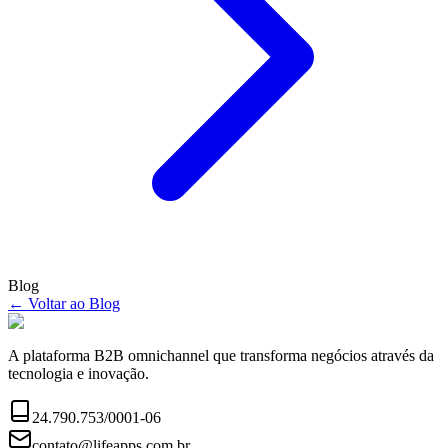
Blog
← Voltar ao Blog
A plataforma B2B omnichannel que transforma negócios através da
tecnologia e inovação.
24.790.753/0001-06
contato@lifeapps.com.br