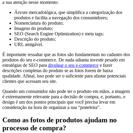
a sua atenção nesse momento:
Árvore mercadológica, que simplifica a categorização dos
produtos e facilita a navegação dos consumidores;
Nomenclatura do produto;
Imagens do produto;
SEO (Search Engine Optimization) e meta tags;
Descrição do produto;
URL amigável.
É importante ressaltar que as fotos são fundamentais no cadastro dos
produtos do seu e-commerce. De nada adianta investir pesado em
estratégias de SEO para
divulgar o seu e-commerce
e fazer
descrições completas do produto se as fotos forem de baixa
qualidade. Afinal, isso pode ser o suficiente para afastar potenciais
clientes que acessam seu site.
Quando um consumidor não pode ter o produto em mãos, a imagem
é extremamente relevante para a decisão de compra, e, portanto, o
design é um dos pontos principais que você precisa levar em
consideração na hora de organizar a sua “prateleira”.
Como as fotos de produtos ajudam no
processo de compra?