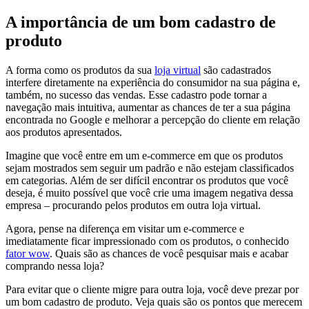
A importância de um bom cadastro de
produto
A forma como os produtos da sua
loja virtual
são cadastrados
interfere diretamente na experiência do consumidor na sua página e,
também, no sucesso das vendas. Esse cadastro pode tornar a
navegação mais intuitiva, aumentar as chances de ter a sua página
encontrada no Google e melhorar a percepção do cliente em relação
aos produtos apresentados.
Imagine que você entre em um e-commerce em que os produtos
sejam mostrados sem seguir um padrão e não estejam classificados
em categorias. Além de ser difícil encontrar os produtos que você
deseja, é muito possível que você crie uma imagem negativa dessa
empresa – procurando pelos produtos em outra loja virtual.
Agora, pense na diferença em visitar um e-commerce e
imediatamente ficar impressionado com os produtos, o conhecido
fator wow
. Quais são as chances de você pesquisar mais e acabar
comprando nessa loja?
Para evitar que o cliente migre para outra loja, você deve prezar por
um bom cadastro de produto. Veja quais são os pontos que merecem