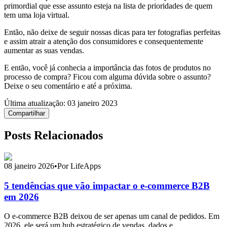
primordial que esse assunto esteja na lista de prioridades de quem
tem uma loja virtual.
Então, não deixe de seguir nossas dicas para ter fotografias perfeitas
e assim atrair a atenção dos consumidores e consequentemente
aumentar as suas vendas.
E então, você já conhecia a importância das fotos de produtos no
processo de compra? Ficou com alguma dúvida sobre o assunto?
Deixe o seu comentário e até a próxima.
Última atualização:
03 janeiro 2023
Compartilhar
Posts Relacionados
08 janeiro 2026
•
Por LifeApps
5 tendências que vão impactar o e-commerce B2B
em 2026
O e-commerce B2B deixou de ser apenas um canal de pedidos. Em
2026, ele será um hub estratégico de vendas, dados e