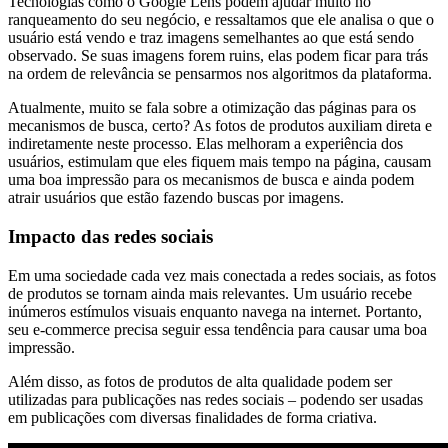
Tecnologias como o Google Lens podem ajudar muito no
ranqueamento do seu negócio, e ressaltamos que ele analisa o que o
usuário está vendo e traz imagens semelhantes ao que está sendo
observado. Se suas imagens forem ruins, elas podem ficar para trás
na ordem de relevância se pensarmos nos algoritmos da plataforma.
Atualmente, muito se fala sobre a otimização das páginas para os
mecanismos de busca, certo? As fotos de produtos auxiliam direta e
indiretamente neste processo. Elas melhoram a experiência dos
usuários, estimulam que eles fiquem mais tempo na página, causam
uma boa impressão para os mecanismos de busca e ainda podem
atrair usuários que estão fazendo buscas por imagens.
Impacto das redes sociais
Em uma sociedade cada vez mais conectada a redes sociais, as fotos
de produtos se tornam ainda mais relevantes. Um usuário recebe
inúmeros estímulos visuais enquanto navega na internet. Portanto,
seu e-commerce precisa seguir essa tendência para causar uma boa
impressão.
Além disso, as fotos de produtos de alta qualidade podem ser
utilizadas para publicações nas redes sociais – podendo ser usadas
em publicações com diversas finalidades de forma criativa.