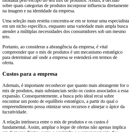
moldada pelo escopo do seu mix de produtos. Assim, a decisão
sobre quais categorias de produtos incorporar influencia diretamente
na imagem e na identidade da empresa.
Uma seleção mais restrita concentra-se em se tornar uma especialista
em um nicho específico, enquanto uma variedade mais ampla busca
atender a múltiplas necessidades dos consumidores sob um mesmo
teto.
Portanto, ao considerar a abrangência da empresa, é vital
compreender que o mix de produtos é um mecanismo estratégico
para determinar até onde a empresa se estenderá em termos de
oferta.
Custos para a empresa
Ademais, é importante reconhecer que quanto mais abrangente for o
mix de produtos, mais substanciais serão os custos associados a essa
expansão. Consequentemente, a busca pelo ideal recai sobre
encontrar um ponto de equilíbrio estratégico, a partir do qual o
empreendimento possa otimizar seus recursos e almejar o ápice da
lucratividade.
A relação intrínseca entre o mix de produtos e os custos é
fundamental. Assim, ampliar o leque de ofertas não apenas implica