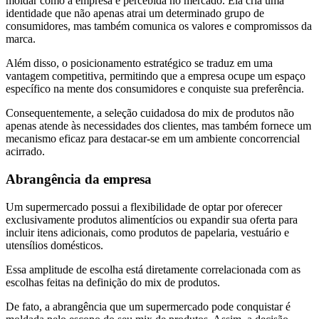
moldar como a empresa é percebida no mercado. Ela cria uma
identidade que não apenas atrai um determinado grupo de
consumidores, mas também comunica os valores e compromissos da
marca.
Além disso, o posicionamento estratégico se traduz em uma
vantagem competitiva, permitindo que a empresa ocupe um espaço
específico na mente dos consumidores e conquiste sua preferência.
Consequentemente, a seleção cuidadosa do mix de produtos não
apenas atende às necessidades dos clientes, mas também fornece um
mecanismo eficaz para destacar-se em um ambiente concorrencial
acirrado.
Abrangência da empresa
Um supermercado possui a flexibilidade de optar por oferecer
exclusivamente produtos alimentícios ou expandir sua oferta para
incluir itens adicionais, como produtos de papelaria, vestuário e
utensílios domésticos.
Essa amplitude de escolha está diretamente correlacionada com as
escolhas feitas na definição do mix de produtos.
De fato, a abrangência que um supermercado pode conquistar é