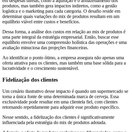
em despesas diretas, como a aquisição e o armazenamento dos
produtos, mas também gera impactos indiretos, como a gestão
logística e o marketing para cada categoria. O desafio reside em
determinar quais variações do mix de produtos resultam em um
equilíbrio viável entre custos e benefícios.
Dessa forma, a análise dos custos em relação ao mix de produtos é
uma parte integral da estratégia empresarial. Então, buscar esse
equilíbrio envolve uma compreensão holística das operações e uma
avaliação minuciosa das projeções financeiras.
Ao identificar o ponto ótimo, a empresa assegura não apenas uma
oferta atrativa para os clientes, mas também uma base sólida para a
lucratividade e o crescimento sustentável.
Fidelização dos clientes
Um cenário ilustrativo desse impacto é quando um supermercado se
torna a única fonte de uma determinada marca de cerveja. Essa
exclusividade pode resultar em uma clientela fiel, com clientes
retornando repetidamente para adquirir esse produto específico.
Nesse sentido, a fidelização dos clientes é significativamente
influenciada pela estratégia do mix de produtos adotada.