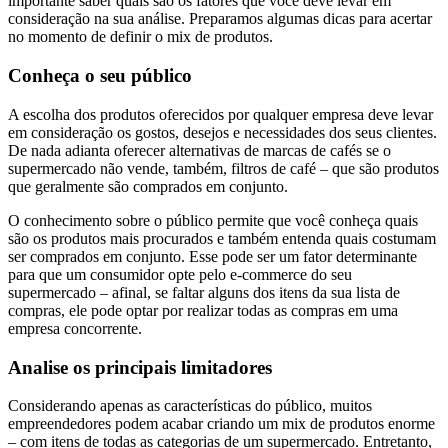
importante saber quais são os fatores que você deve levar em
consideração na sua análise. Preparamos algumas dicas para acertar
no momento de definir o mix de produtos.
Conheça o seu público
A escolha dos produtos oferecidos por qualquer empresa deve levar
em consideração os gostos, desejos e necessidades dos seus clientes.
De nada adianta oferecer alternativas de marcas de cafés se o
supermercado não vende, também, filtros de café – que são produtos
que geralmente são comprados em conjunto.
O conhecimento sobre o público permite que você conheça quais
são os produtos mais procurados e também entenda quais costumam
ser comprados em conjunto. Esse pode ser um fator determinante
para que um consumidor opte pelo e-commerce do seu
supermercado – afinal, se faltar alguns dos itens da sua lista de
compras, ele pode optar por realizar todas as compras em uma
empresa concorrente.
Analise os principais limitadores
Considerando apenas as características do público, muitos
empreendedores podem acabar criando um mix de produtos enorme
– com itens de todas as categorias de um supermercado. Entretanto,