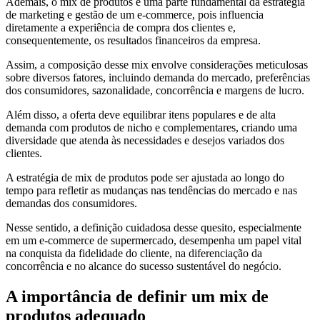
Ademais, o mix de produtos é uma parte fundamental da estratégia
de marketing e gestão de um e-commerce, pois influencia
diretamente a experiência de compra dos clientes e,
consequentemente, os resultados financeiros da empresa.
Assim, a composição desse mix envolve considerações meticulosas
sobre diversos fatores, incluindo demanda do mercado, preferências
dos consumidores, sazonalidade, concorrência e margens de lucro.
Além disso, a oferta deve equilibrar itens populares e de alta
demanda com produtos de nicho e complementares, criando uma
diversidade que atenda às necessidades e desejos variados dos
clientes.
A estratégia de mix de produtos pode ser ajustada ao longo do
tempo para refletir as mudanças nas tendências do mercado e nas
demandas dos consumidores.
Nesse sentido, a definição cuidadosa desse quesito, especialmente
em um e-commerce de supermercado, desempenha um papel vital
na conquista da fidelidade do cliente, na diferenciação da
concorrência e no alcance do sucesso sustentável do negócio.
A importância de definir um mix de
produtos adequado