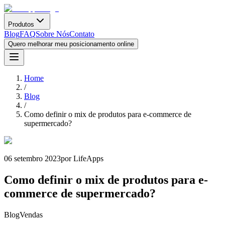
Produtos
Blog
FAQ
Sobre Nós
Contato
Quero melhorar meu posicionamento online
Home
/
Blog
/
Como definir o mix de produtos para e-commerce de
supermercado?
06 setembro 2023
por LifeApps
Como definir o mix de produtos para e-
commerce de supermercado?
Blog
Vendas