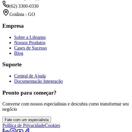
(62) 3300-0330
Goiânia - GO
Empresa
Sobre a Lifeapps
Nossos Produtos
Cases de Sucesso
Blog
Suporte
Central de Ajuda
Documentação Integração
Pronto para começar?
Converse com nossos especialistas e descubra como transformar seu
negócio
Fale com um especialista
Política de Privacidade
Cookies