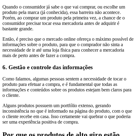
Quando o consumidor já sabe o que vai comprar, ou escolhe um
produto pela marca (já conhecida), essa barreira não acontece.
Porém, ao comprar um produto pela primeira vez, a chance de o
consumidor precisar tocar essa mercadoria antes de adquirir é
bastante grande.
Então, é preciso que o mercado online ofereça o máximo possível de
informações sobre o produto, para que o comprador não sinta a
necessidade de ir até uma loja física para conhecer a mercadoria
mais de perto antes de fazer a compra.
6. Gestão e controle das informações
Como falamos, algumas pessoas sentem a necessidade de tocar o
produto para efetuar a compra, e é fundamental que todas as
informações e conteúdos sobre os produtos estejam bem claros para
o cliente.
Alguns produtos possuem um portfólio extenso, gerando
inconsistência no que é informado na página do produto, com o que
o cliente recebe em casa. Isso certamente vai quebrar o que poderia
ser uma experiência positiva de compra.
Por que os produtos de alto giro estão