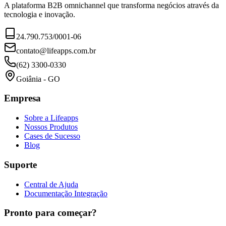
A plataforma B2B omnichannel que transforma negócios através da
tecnologia e inovação.
24.790.753/0001-06
contato@lifeapps.com.br
(62) 3300-0330
Goiânia - GO
Empresa
Sobre a Lifeapps
Nossos Produtos
Cases de Sucesso
Blog
Suporte
Central de Ajuda
Documentação Integração
Pronto para começar?