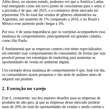
Além disso, no mesmo estudo, podemos ver que a América Latina
está emergindo como um novo ponto de crescimento para o setor, e
a previsão é de que, até 2025, o e-commerce deste mercado irá
representar 5% do total das vendas de gêneros alimentícios na
Argentina, um aumento de 1% comparado a 2016, e no Brasil e
México esse aumento pode chegar a 3%.
Por isso, é de suma importância que os varejistas acompanhem essa
mudança de comportamento, principalmente em grandes cidades,
como São Paulo.
É fundamental que as empresas contem com times especializados
em entender esse comportamento do consumidor, de forma que seja
possível pensar em estratégias de marketing para aumentar as
oportunidades de venda no ambiente digital.
Um exemplo dessa mudança de comportamento é que, hoje em dia,
os consumidores fazem pesquisas e vão atrás de análises antes de
adquirir um produto.
2. Execução no varejo
Este é, certamente, um dos maiores desafios para as empresas de
produtos de alto giro, já que as empresas desse mercado perdem
mais de 20% do total de oportunidades de vendas e ainda correm o