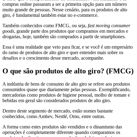
compras online passaram a ser a primeira opção para um número
muito grande de pessoas. Nesse cenário, para os produtos de alto
giro, é fundamental também estar no e-commerce.
Também conhecidos como FMCG, ou seja,
fast moving consumer
goods
, grande parte dos produtos que compramos em mercados e
drogarias, hoje, também são comprados a partir de smartphones.
Essa é uma realidade que veio para ficar, e se você é um empresário
do ramo de produtos de alto giro e quer entender mais sobre os
desafios e o crescimento desse mercado, acompanhe.
O que são produtos de alto giro? (FMCG)
A indústria de bens de consumo de alto giro se refere aos produtos
consumidos quase que diariamente pelas pessoas. Exemplificando,
mercadorias como produtos de higiene pessoal, molho de tomate e
bebidas em geral são considerados produtos de alto giro.
Dentro deste segmento de mercado, estão nomes bastante
conhecidos, como Ambev, Nestlé, Omo, entre outras.
A forma como estes produtos são vendidos e o dinamismo das
operações é completamente diferente quando comparamos os