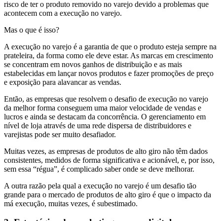
risco de ter o produto removido no varejo devido a problemas que
acontecem com a execução no varejo.
Mas o que é isso?
A execução no varejo é a garantia de que o produto esteja sempre na
prateleira, da forma como ele deve estar. As marcas em crescimento
se concentram em novos ganhos de distribuição e as mais
estabelecidas em lançar novos produtos e fazer promoções de preço
e exposição para alavancar as vendas.
Então, as empresas que resolvem o desafio de execução no varejo
da melhor forma conseguem uma maior velocidade de vendas e
lucros e ainda se destacam da concorrência. O gerenciamento em
nível de loja através de uma rede dispersa de distribuidores e
varejistas pode ser muito desafiador.
Muitas vezes, as empresas de produtos de alto giro não têm dados
consistentes, medidos de forma significativa e acionável, e, por isso,
sem essa “régua”, é complicado saber onde se deve melhorar.
A outra razão pela qual a execução no varejo é um desafio tão
grande para o mercado de produtos de alto giro é que o impacto da
má execução, muitas vezes, é subestimado.