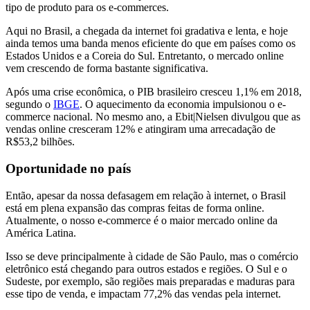
tipo de produto para os e-commerces.
Aqui no Brasil, a chegada da internet foi gradativa e lenta, e hoje
ainda temos uma banda menos eficiente do que em países como os
Estados Unidos e a Coreia do Sul. Entretanto, o mercado online
vem crescendo de forma bastante significativa.
Após uma crise econômica, o PIB brasileiro cresceu 1,1% em 2018,
segundo o
IBGE
. O aquecimento da economia impulsionou o e-
commerce nacional. No mesmo ano, a Ebit|Nielsen divulgou que as
vendas online cresceram 12% e atingiram uma arrecadação de
R$53,2 bilhões.
Oportunidade no país
Então, apesar da nossa defasagem em relação à internet, o Brasil
está em plena expansão das compras feitas de forma online.
Atualmente, o nosso e-commerce é o maior mercado online da
América Latina.
Isso se deve principalmente à cidade de São Paulo, mas o comércio
eletrônico está chegando para outros estados e regiões. O Sul e o
Sudeste, por exemplo, são regiões mais preparadas e maduras para
esse tipo de venda, e impactam 77,2% das vendas pela internet.