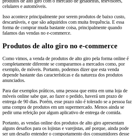
produtos de alto giro com o mercado de geladeiras, televisores,
celulares e automóveis.
Isso acontece principalmente por serem produtos de baixo custo,
descartáveis, e que são adquiridos com muita frequência. E essa
forma de comprar muda bastante coisa, principalmente quando
falamos das vendas no e-commerce.
Produtos de alto giro no e-commerce
Como vimos, a venda de produtos de alto giro pela forma online é
completamente diferente se compararmos a mercados como, por
exemplo, de móveis. Portanto, podemos dizer que esta venda
depende bastante das características e da natureza dos produtos
anunciados.
Para dar exemplos práticos, uma pessoa que entra em uma loja de
móveis online sabe que, ao fazer o pedido, haverá um prazo de
entrega de 90 dias. Porém, esse prazo não é tolerado se a pessoa faz
uma compra de produtos em um supermercado. Menos ainda se
pedir uma refeição por algum aplicativo de entrega de comida.
Portanto, as vendas online dos produtos de alto giro apresentam
alguns desafios para os lojistas e varejistas, até porque, ainda pode
ser um desafio entender o comportamento dos consumidores desse