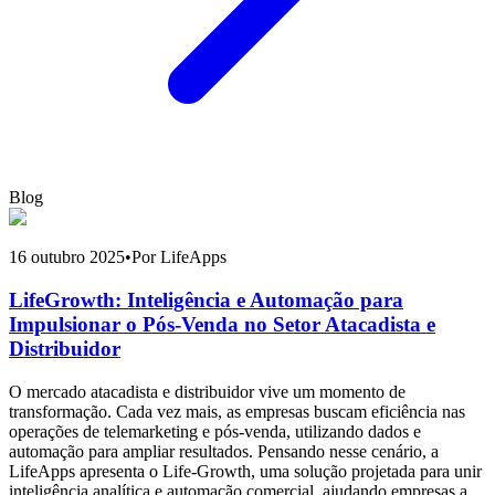
Blog
16 outubro 2025
•
Por LifeApps
LifeGrowth: Inteligência e Automação para
Impulsionar o Pós-Venda no Setor Atacadista e
Distribuidor
O mercado atacadista e distribuidor vive um momento de
transformação. Cada vez mais, as empresas buscam eficiência nas
operações de telemarketing e pós-venda, utilizando dados e
automação para ampliar resultados. Pensando nesse cenário, a
LifeApps apresenta o Life-Growth, uma solução projetada para unir
inteligência analítica e automação comercial, ajudando empresas a