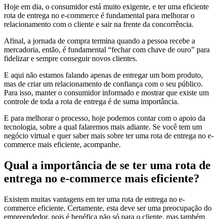
Hoje em dia, o consumidor está muito exigente, e ter uma eficiente
rota de entrega no e-commerce é fundamental para melhorar o
relacionamento com o cliente e sair na frente da concorrência.
Afinal, a jornada de compra termina quando a pessoa recebe a
mercadoria, então, é fundamental “fechar com chave de ouro” para
fidelizar e sempre conseguir novos clientes.
E aqui não estamos falando apenas de entregar um bom produto,
mas de criar um relacionamento de confiança com o seu público.
Para isso, manter o consumidor informado e mostrar que existe um
controle de toda a rota de entrega é de suma importância.
E para melhorar o processo, hoje podemos contar com o apoio da
tecnologia, sobre a qual falaremos mais adiante. Se você tem um
negócio virtual e quer saber mais sobre ter uma rota de entrega no e-
commerce mais eficiente, acompanhe.
Qual a importância de se ter uma rota de
entrega no e-commerce mais eficiente?
Existem muitas vantagens em ter uma rota de entrega no e-
commerce eficiente. Certamente, esta deve ser uma preocupação do
empreendedor, pois é benéfica não só para o cliente, mas também