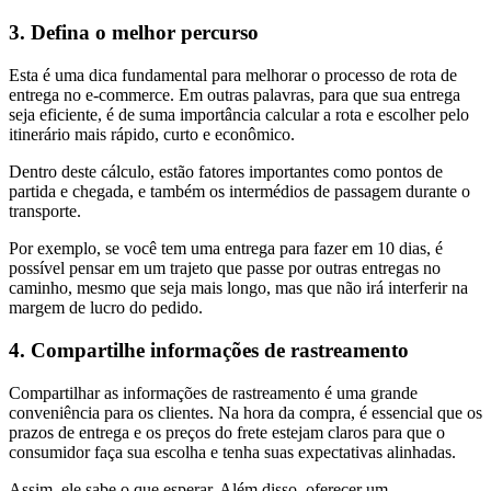
3. Defina o melhor percurso
Esta é uma dica fundamental para melhorar o processo de rota de
entrega no e-commerce. Em outras palavras, para que sua entrega
seja eficiente, é de suma importância calcular a rota e escolher pelo
itinerário mais rápido, curto e econômico.
Dentro deste cálculo, estão fatores importantes como pontos de
partida e chegada, e também os intermédios de passagem durante o
transporte.
Por exemplo, se você tem uma entrega para fazer em 10 dias, é
possível pensar em um trajeto que passe por outras entregas no
caminho, mesmo que seja mais longo, mas que não irá interferir na
margem de lucro do pedido.
4. Compartilhe informações de rastreamento
Compartilhar as informações de rastreamento é uma grande
conveniência para os clientes. Na hora da compra, é essencial que os
prazos de entrega e os preços do frete estejam claros para que o
consumidor faça sua escolha e tenha suas expectativas alinhadas.
Assim, ele sabe o que esperar. Além disso, oferecer um