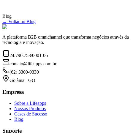
Blog
← Voltar ao Blog
A plataforma B2B omnichannel que transforma negócios através da
tecnologia e inovação.
24.790.753/0001-06
contato@lifeapps.com.br
(62) 3300-0330
Goiânia - GO
Empresa
Sobre a Lifeapps
Nossos Produtos
Cases de Sucesso
Blog
Suporte