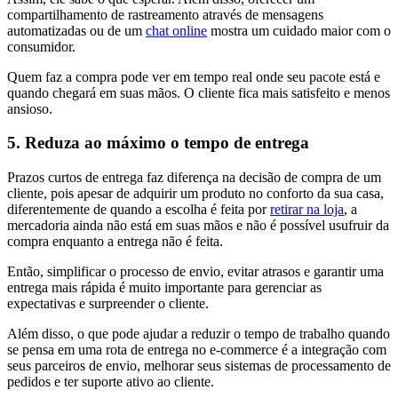
compartilhamento de rastreamento através de mensagens
automatizadas ou de um
chat online
mostra um cuidado maior com o
consumidor.
Quem faz a compra pode ver em tempo real onde seu pacote está e
quando chegará em suas mãos. O cliente fica mais satisfeito e menos
ansioso.
5. Reduza ao máximo o tempo de entrega
Prazos curtos de entrega faz diferença na decisão de compra de um
cliente, pois apesar de adquirir um produto no conforto da sua casa,
diferentemente de quando a escolha é feita por
retirar na loja
, a
mercadoria ainda não está em suas mãos e não é possível usufruir da
compra enquanto a entrega não é feita.
Então, simplificar o processo de envio, evitar atrasos e garantir uma
entrega mais rápida é muito importante para gerenciar as
expectativas e surpreender o cliente.
Além disso, o que pode ajudar a reduzir o tempo de trabalho quando
se pensa em uma rota de entrega no e-commerce é a integração com
seus parceiros de envio, melhorar seus sistemas de processamento de
pedidos e ter suporte ativo ao cliente.