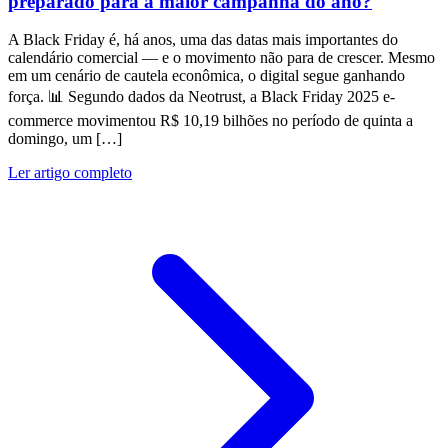
preparado para a maior campanha do ano?
A Black Friday é, há anos, uma das datas mais importantes do
calendário comercial — e o movimento não para de crescer. Mesmo
em um cenário de cautela econômica, o digital segue ganhando
força. 📊 Segundo dados da Neotrust, a Black Friday 2025 e-
commerce movimentou R$ 10,19 bilhões no período de quinta a
domingo, um […]
Ler artigo completo