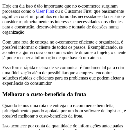
Hoje em dia isso é tão importante que no e-commerce surgiram
processos como o
User First
ou o Customer First, que basicamente
significa construir produtos em torno das necessidades do usuário e
considerar primeiramente os interesses e necessidades dos clientes
para a construção, desenvolvimento e tomada de decisões numa
organização.
Com uma rota de entrega no e-commerce eficiente e organizada, é
possível informar o cliente de todos os passos. Exemplificando, se
acontece alguma coisa como um acidente durante o trajeto, o cliente
já pode receber a informação de que haverá um atraso.
Essa forma rápida e clara de se comunicar é fundamental para criar
uma fidelização além de possibilitar que a empresa encontre
soluções rápidas e eficientes para os problemas que podem afetar a
experiência do consumidor.
Melhorar o custo-benefício da frota
Quando temos uma rota de entrega no e-commerce bem feita,
principalmente quando apoiada por um bom software de logística, é
possível melhorar o custo-benefício da frota.
Isso acontece por conta da quantidade de informações antecipadas