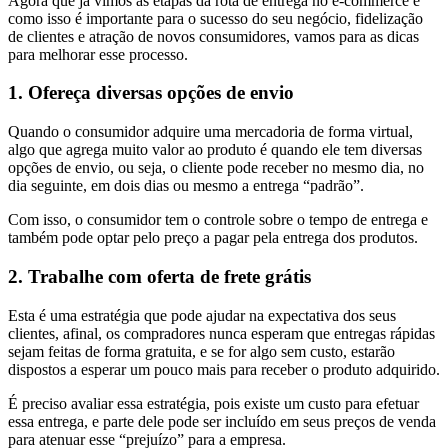
Agora que já vimos as etapas da rota de entrega no e-commerce e
como isso é importante para o sucesso do seu negócio, fidelização
de clientes e atração de novos consumidores, vamos para as dicas
para melhorar esse processo.
1. Ofereça diversas opções de envio
Quando o consumidor adquire uma mercadoria de forma virtual,
algo que agrega muito valor ao produto é quando ele tem diversas
opções de envio, ou seja, o cliente pode receber no mesmo dia, no
dia seguinte, em dois dias ou mesmo a entrega “padrão”.
Com isso, o consumidor tem o controle sobre o tempo de entrega e
também pode optar pelo preço a pagar pela entrega dos produtos.
2. Trabalhe com oferta de frete grátis
Esta é uma estratégia que pode ajudar na expectativa dos seus
clientes, afinal, os compradores nunca esperam que entregas rápidas
sejam feitas de forma gratuita, e se for algo sem custo, estarão
dispostos a esperar um pouco mais para receber o produto adquirido.
É preciso avaliar essa estratégia, pois existe um custo para efetuar
essa entrega, e parte dele pode ser incluído em seus preços de venda
para atenuar esse “prejuízo” para a empresa.