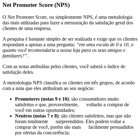
Net Promoter Score (NPS)
O Net Promoter Score, ou simplesmente NPS, é uma metodologia
das mais utilizadas para fazer a mensuração da satisfação geral dos
clientes de uma empresa.
A pesquisa é bastante simples de ser realizada e exige que os clientes
respondam a apenas a uma pergunta:
“em uma escala de 0 a 10, o
quanto você recomendaria a nossa loja para os seus amigos e
familiares?”.
Com as notas atribuídas pelos clientes, você saberá o índice de
satisfação deles.
A metodologia NPS classifica os clientes em três grupos, de acordo
com a nota que eles atribuíram ao seu negócio:
Promotores (notas 9 e 10)
: são consumidores muito
satisfeitos e que, provavelmente, voltarão a comprar de
você em outras oportunidades;
Neutros (notas 7 e 8)
: são clientes satisfeitos, mas que não
foram totalmente surpreendidos. Eles podem voltar a
comprar de você, porém são mais facilmente persuadidos
por ofertas da concorrência;