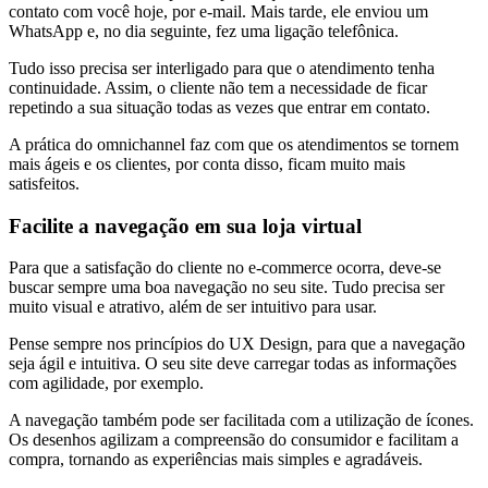
contato com você hoje, por e-mail. Mais tarde, ele enviou um
WhatsApp e, no dia seguinte, fez uma ligação telefônica.
Tudo isso precisa ser interligado para que o atendimento tenha
continuidade. Assim, o cliente não tem a necessidade de ficar
repetindo a sua situação todas as vezes que entrar em contato.
A prática do omnichannel faz com que os atendimentos se tornem
mais ágeis e os clientes, por conta disso, ficam muito mais
satisfeitos.
Facilite a navegação em sua loja virtual
Para que a satisfação do cliente no e-commerce ocorra, deve-se
buscar sempre uma boa navegação no seu site. Tudo precisa ser
muito visual e atrativo, além de ser intuitivo para usar.
Pense sempre nos princípios do UX Design, para que a navegação
seja ágil e intuitiva. O seu site deve carregar todas as informações
com agilidade, por exemplo.
A navegação também pode ser facilitada com a utilização de ícones.
Os desenhos agilizam a compreensão do consumidor e facilitam a
compra, tornando as experiências mais simples e agradáveis.