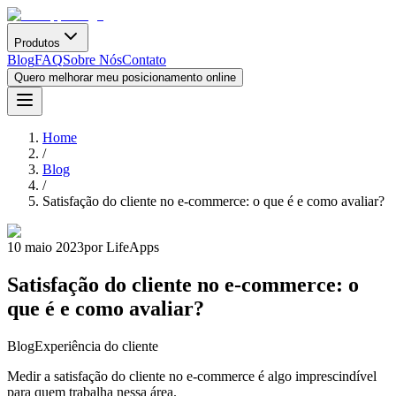
Produtos
Blog
FAQ
Sobre Nós
Contato
Quero melhorar meu posicionamento online
Home
/
Blog
/
Satisfação do cliente no e-commerce: o que é e como avaliar?
10 maio 2023
por LifeApps
Satisfação do cliente no e-commerce: o
que é e como avaliar?
Blog
Experiência do cliente
Medir a satisfação do cliente no e-commerce é algo imprescindível
para quem trabalha nessa área.