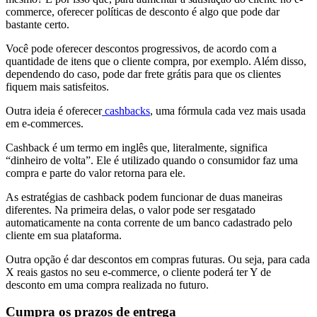
commerce, oferecer políticas de desconto é algo que pode dar
bastante certo.
Você pode oferecer descontos progressivos, de acordo com a
quantidade de itens que o cliente compra, por exemplo. Além disso,
dependendo do caso, pode dar frete grátis para que os clientes
fiquem mais satisfeitos.
Outra ideia é oferecer
cashbacks
, uma fórmula cada vez mais usada
em e-commerces.
Cashback é um termo em inglês que, literalmente, significa
“dinheiro de volta”. Ele é utilizado quando o consumidor faz uma
compra e parte do valor retorna para ele.
As estratégias de cashback podem funcionar de duas maneiras
diferentes. Na primeira delas, o valor pode ser resgatado
automaticamente na conta corrente de um banco cadastrado pelo
cliente em sua plataforma.
Outra opção é dar descontos em compras futuras. Ou seja, para cada
X reais gastos no seu e-commerce, o cliente poderá ter Y de
desconto em uma compra realizada no futuro.
Cumpra os prazos de entrega