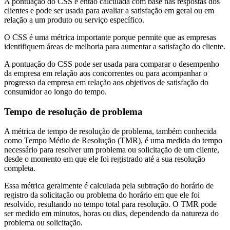
A pontuação do CSS é então calculada com base nas respostas dos
clientes e pode ser usada para avaliar a satisfação em geral ou em
relação a um produto ou serviço específico.
O CSS é uma métrica importante porque permite que as empresas
identifiquem áreas de melhoria para aumentar a satisfação do cliente.
A pontuação do CSS pode ser usada para comparar o desempenho
da empresa em relação aos concorrentes ou para acompanhar o
progresso da empresa em relação aos objetivos de satisfação do
consumidor ao longo do tempo.
Tempo de resolução de problema
A métrica de tempo de resolução de problema, também conhecida
como Tempo Médio de Resolução (TMR), é uma medida do tempo
necessário para resolver um problema ou solicitação de um cliente,
desde o momento em que ele foi registrado até a sua resolução
completa.
Essa métrica geralmente é calculada pela subtração do horário de
registro da solicitação ou problema do horário em que ele foi
resolvido, resultando no tempo total para resolução. O TMR pode
ser medido em minutos, horas ou dias, dependendo da natureza do
problema ou solicitação.