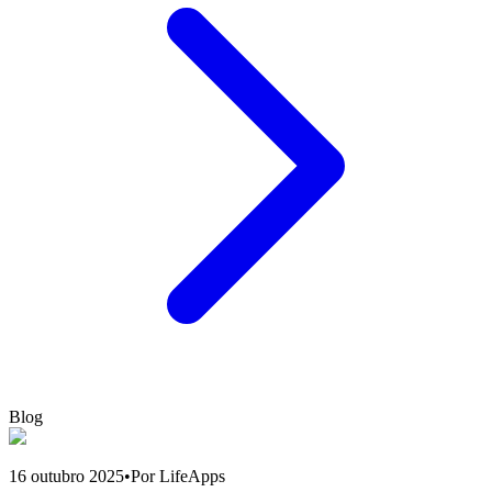
Blog
16 outubro 2025
•
Por LifeApps