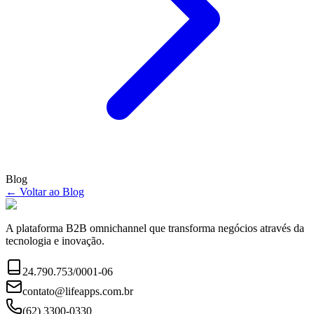
Blog
← Voltar ao Blog
A plataforma B2B omnichannel que transforma negócios através da
tecnologia e inovação.
24.790.753/0001-06
contato@lifeapps.com.br
(62) 3300-0330