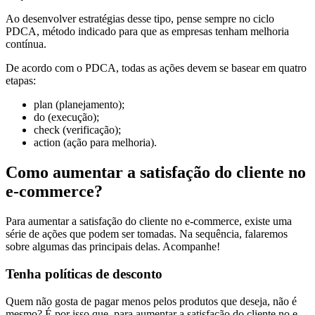
Ao desenvolver estratégias desse tipo, pense sempre no ciclo
PDCA, método indicado para que as empresas tenham melhoria
contínua.
De acordo com o PDCA, todas as ações devem se basear em quatro
etapas:
plan (planejamento);
do (execução);
check (verificação);
action (ação para melhoria).
Como aumentar a satisfação do cliente no
e-commerce?
Para aumentar a satisfação do cliente no e-commerce, existe uma
série de ações que podem ser tomadas. Na sequência, falaremos
sobre algumas das principais delas. Acompanhe!
Tenha políticas de desconto
Quem não gosta de pagar menos pelos produtos que deseja, não é
mesmo? É por isso que, para aumentar a satisfação do cliente no e-