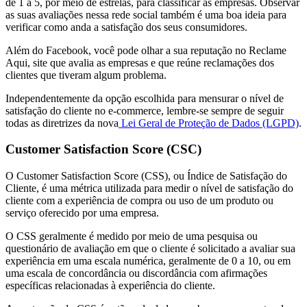
de 1 a 5, por meio de estrelas, para classificar as empresas. Observar
as suas avaliações nessa rede social também é uma boa ideia para
verificar como anda a satisfação dos seus consumidores.
Além do Facebook, você pode olhar a sua reputação no Reclame
Aqui, site que avalia as empresas e que reúne reclamações dos
clientes que tiveram algum problema.
Independentemente da opção escolhida para mensurar o nível de
satisfação do cliente no e-commerce, lembre-se sempre de seguir
todas as diretrizes da nova
Lei Geral de Proteção de Dados (LGPD)
.
Customer Satisfaction Score (CSC)
O Customer Satisfaction Score (CSS), ou Índice de Satisfação do
Cliente, é uma métrica utilizada para medir o nível de satisfação do
cliente com a experiência de compra ou uso de um produto ou
serviço oferecido por uma empresa.
O CSS geralmente é medido por meio de uma pesquisa ou
questionário de avaliação em que o cliente é solicitado a avaliar sua
experiência em uma escala numérica, geralmente de 0 a 10, ou em
uma escala de concordância ou discordância com afirmações
específicas relacionadas à experiência do cliente.